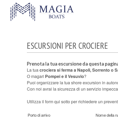
ESCURSIONI PER CROCIERE
Prenota la tua escursione da questa pagin
La tua
crociera si ferma a Napoli, Sorrento o 
O magari
Pompei e il Vesuvio
?
Puoi organizzare la tua shore excursion in auto
I tuoi dati
Con noi avrai la sicurezza di un servizio impecc
Nome
Cognome
Utilizza il form qui sotto per richiedere un prev
Porto di arrivo
Nome della n