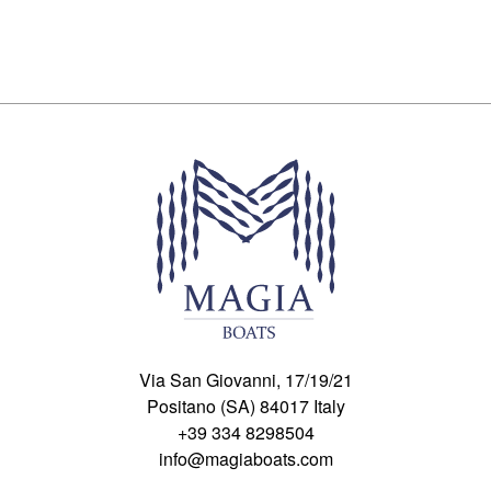
Via San Giovanni, 17/19/21
Positano
(SA)
84017
Italy
+39 334 8298504
info@magiaboats.com